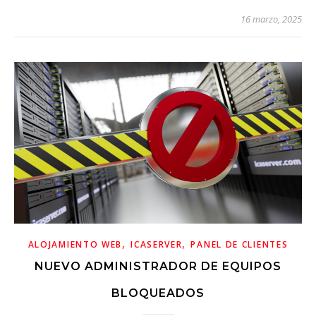
16 marzo, 2025
,
,
ALOJAMIENTO WEB
ICASERVER
PANEL DE CLIENTES
NUEVO ADMINISTRADOR DE EQUIPOS
BLOQUEADOS