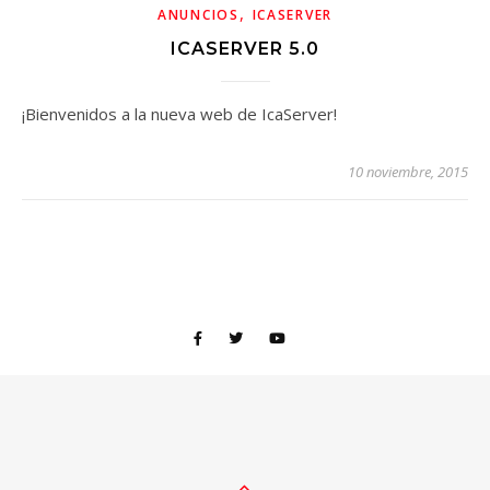
,
ANUNCIOS
ICASERVER
ICASERVER 5.0
¡Bienvenidos a la nueva web de IcaServer!
10 noviembre, 2015