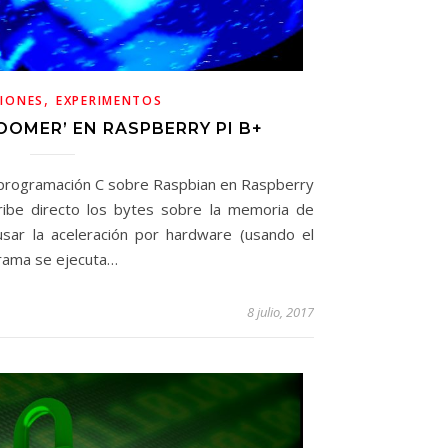
,
CIONES
EXPERIMENTOS
OMER’ EN RASPBERRY PI B+
 programación C sobre Raspbian en Raspberry
ibe directo los bytes sobre la memoria de
usar la aceleración por hardware (usando el
grama se ejecuta…
8 julio, 2017