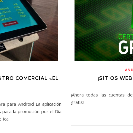
AN
ENTRO COMERCIAL «EL
¡SITIOS WE
¡Ahora todas las cuentas de
gratis!
ra para Android La aplicación
 para la promoción por el Día
 Ica.