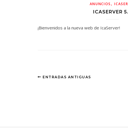
,
ANUNCIOS
ICASE
ICASERVER 5
¡Bienvenidos a la nueva web de IcaServer!
ENTRADAS ANTIGUAS