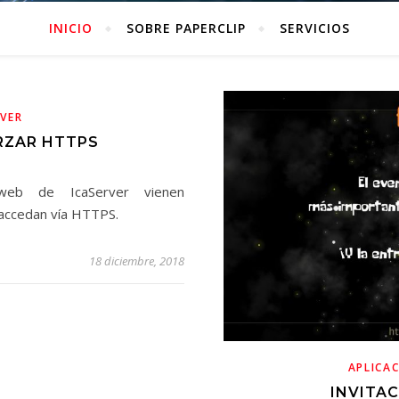
INICIO
SOBRE PAPERCLIP
SERVICIOS
RVER
RZAR HTTPS
web de IcaServer vienen
accedan vía HTTPS.
18 diciembre, 2018
APLICA
INVITAC