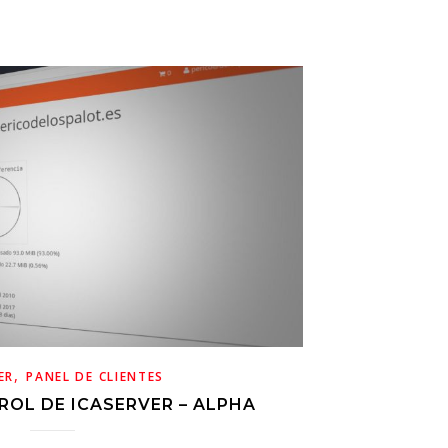
,
ER
PANEL DE CLIENTES
ROL DE ICASERVER – ALPHA