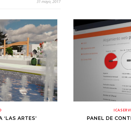
31 mayo, 2017
D
ICASERV
 ‘LAS ARTES’
PANEL DE CONT