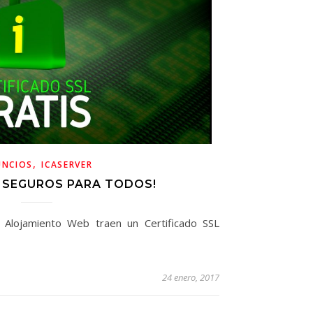
,
UNCIOS
ICASERVER
B SEGUROS PARA TODOS!
 Alojamiento Web traen un Certificado SSL
24 enero, 2017