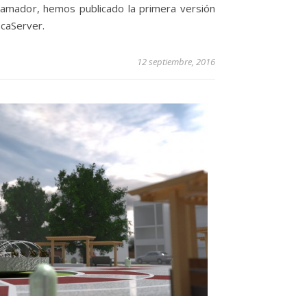
gramador, hemos publicado la primera versión
IcaServer.
12 septiembre, 2016