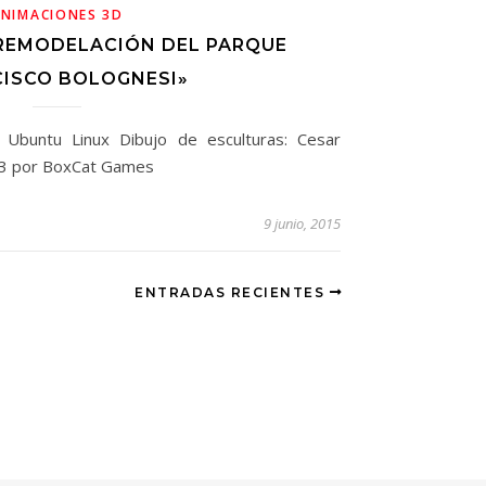
NIMACIONES 3D
 REMODELACIÓN DEL PARQUE
CISCO BOLOGNESI»
 Ubuntu Linux Dibujo de esculturas: Cesar
B-3 por BoxCat Games
9 junio, 2015
ENTRADAS RECIENTES