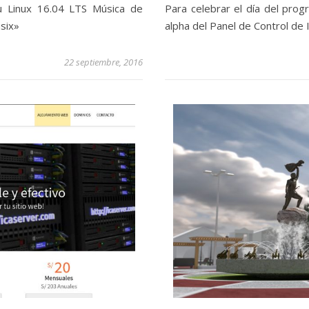
tu Linux 16.04 LTS Música de
Para celebrar el día del pro
six»
alpha del Panel de Control de 
22 septiembre, 2016